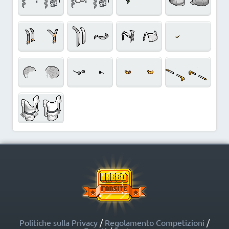
Politiche sulla Privacy
/
Regolamento Competizioni
/