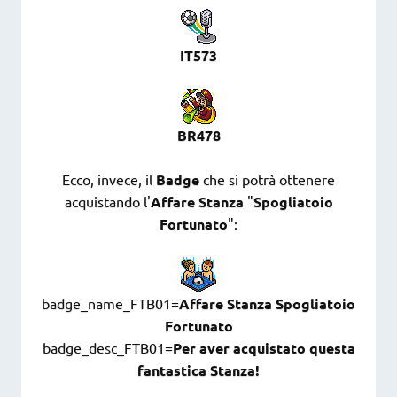
IT573
BR478
Ecco, invece, il
Badge
che si potrà ottenere
acquistando l'
Affare Stanza
"
Spogliatoio
Fortunato
":
badge_name_FTB01=
Affare Stanza Spogliatoio
Fortunato
badge_desc_FTB01=
Per aver acquistato questa
fantastica Stanza!