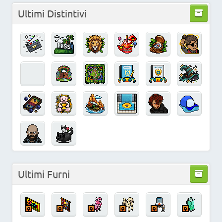
Ultimi Distintivi
Ultimi Furni