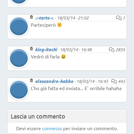
.:-tarto-:.
-
18/03/14 - 21:02
7
Parteciperò
king-itachi
-
18/03/14 - 16:48
2859
Vedrò di farla
alessandro-habbo
-
18/03/14 - 16:45
443
L'ho già fatta ed inviata... E' orribile hahaha
Lascia un commento
Devi essere
connesso
per inviare un commento.