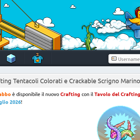
ting Tentacoli Colorati e Crackable Scrigno Marin
abbo
è disponibile il nuovo
Crafting
con il
Tavolo del Crafting
glio 2026
!