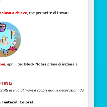
chiuso a chiave
, che permette di trovare i
oni
, apri il tuo
Block Notes
prima di iniziare a
FTING
colti in riva al mare e scopri nuove decorazioni da
 Tentacoli Colorati
.