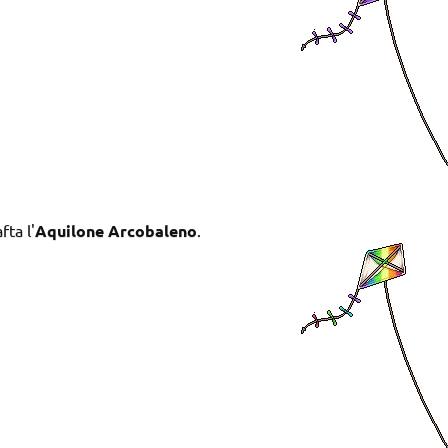
fta l'
Aquilone Arcobaleno
.