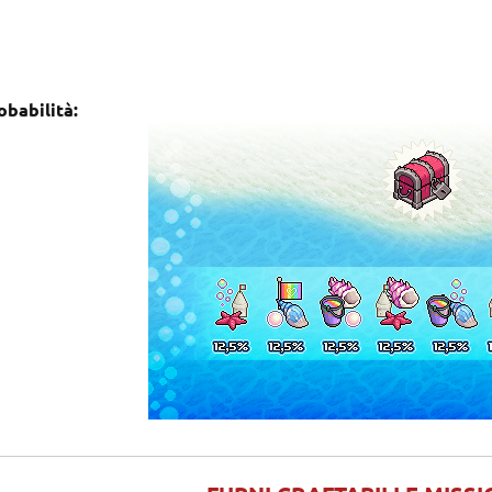
babilità: