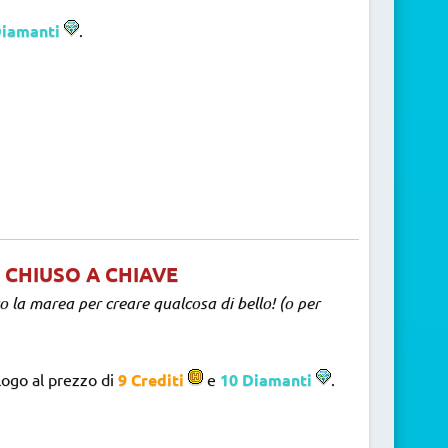
Diamanti
.
 CHIUSO A CHIAVE
to la marea per creare qualcosa di bello! (o per
logo al prezzo di
9 Crediti
e
10 Diamanti
.