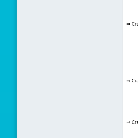
⇒ Cra
⇒ Cra
⇒ Cra