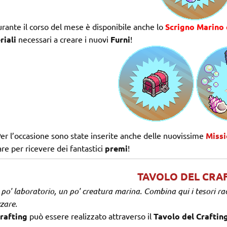
rante il corso del mese è disponibile anche lo
Scrigno Marino 
riali
necessari a creare i nuovi
Furni
!
er l’occasione sono state inserite anche delle nuovissime
Missi
are per ricevere dei fantastici
premi
!
TAVOLO DEL CRA
po' laboratorio, un po' creatura marina. Combina qui i tesori rac
zzare.
rafting
può essere realizzato attraverso il
Tavolo del Crafting