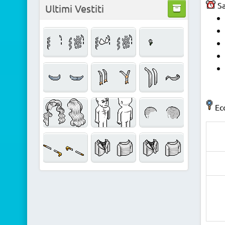
Sa
Ultimi Vestiti
Ecc