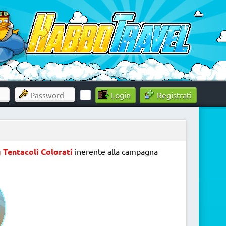
Registrati
o
 Tentacoli Colorati
inerente alla campagna