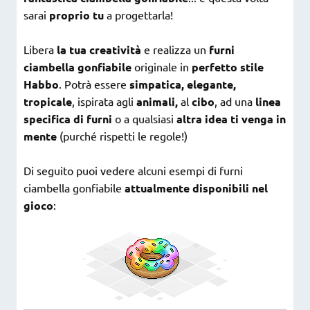
sarai
proprio tu
a progettarla!
Libera
la tua creatività
e realizza un
furni
ciambella gonfiabile
originale in
perfetto stile
Habbo
. Potrà essere
simpatica, elegante,
tropicale
, ispirata agli
animali,
al
cibo
, ad una
linea
specifica di furni
o a qualsiasi
altra idea ti venga in
mente
(purché rispetti le regole!)
Di seguito puoi vedere alcuni esempi di furni
ciambella gonfiabile
attualmente disponibili nel
gioco
: