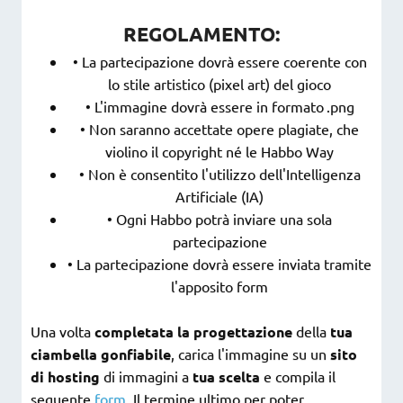
REGOLAMENTO:
• La partecipazione dovrà essere coerente con
lo stile artistico (pixel art) del gioco
• L'immagine dovrà essere in formato .png
• Non saranno accettate opere plagiate, che
violino il copyright né le Habbo Way
• Non è consentito l'utilizzo dell'Intelligenza
Artificiale (IA)
• Ogni Habbo potrà inviare una sola
partecipazione
• La partecipazione dovrà essere inviata tramite
l'apposito form
Una volta
completata la progettazione
della
tua
ciambella gonfiabile
, carica l'immagine su un
sito
di hosting
di immagini a
tua scelta
e compila il
seguente
form
. Il termine ultimo per poter