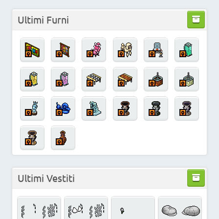
Ultimi Furni
Ultimi Vestiti