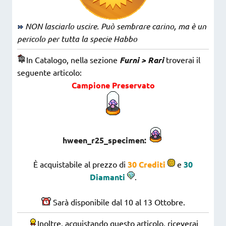
NON lasciarlo uscire. Può sembrare carino, ma è un
pericolo per tutta la specie Habbo
In Catalogo, nella sezione
Furni > Rari
troverai il
seguente articolo:
Campione Preservato
hween_r25_specimen:
È acquistabile al prezzo di
30 Crediti
e
30
Diamanti
.
Sarà disponibile dal 10 al 13 Ottobre.
Inoltre, acquistando questo articolo, riceverai