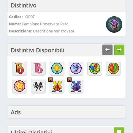
Distintivo
Codice:
LOP07
Nome:
Campione Preservato Raro
Descrizione:
Descrizione non trovata.
Distintivi Disponibili
Ads
Ultimi Distintivi