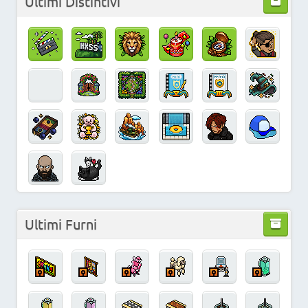
Ultimi Distintivi
Ultimi Furni