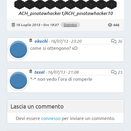
ACH_pinatawhacker1/ACH_pinatawhacker10
446
16 Luglio 2013 - Ore 19:37
Distintivi
okuchi
-
16/07/13 - 23:20
30
come si ottengono? xD
texel
-
16/07/13 - 21:08
23
*-* non vedo l'ora di romperle
Lascia un commento
Devi essere
connesso
per inviare un commento.