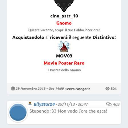
cine_pstr_10
Gnomo
Queste vacanze, scopri il tuo Habbo interiore!
Acquistandolo
si
riceverà
il seguente
Distintivo:
MOV03
Movie Poster Raro
Il Poster dello Gnomo
504
29 Novembre 2013 - Ore 14:09
Senza categoria
EllyStar24
-
29/11/13 - 20:47
403
Stupendo :33 Non vedo l'ora che esca!