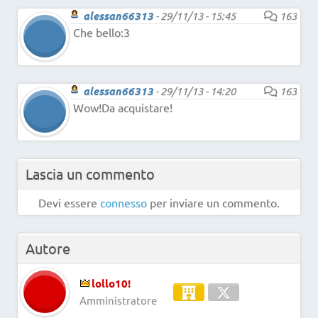
alessan66313
-
29/11/13 - 15:45
163
Che bello:3
alessan66313
-
29/11/13 - 14:20
163
Wow!Da acquistare!
Lascia un commento
Devi essere
connesso
per inviare un commento.
Autore
lollo10!
Amministratore