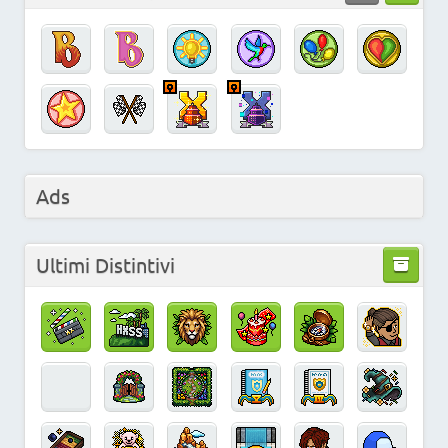
Ads
Ultimi Distintivi