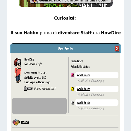
Curiosità:
Il suo Habbo
prima di
diventare Staff
era
HowDire