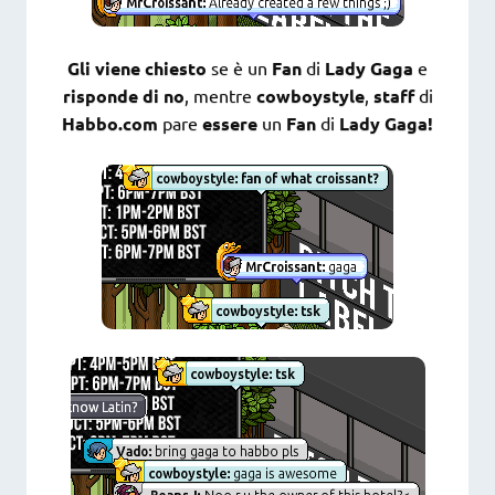
Gli viene chiesto
se è un
Fan
di
Lady Gaga
e
risponde di no
, mentre
cowboystyle
,
staff
di
Habbo.com
pare
essere
un
Fan
di
Lady Gaga!