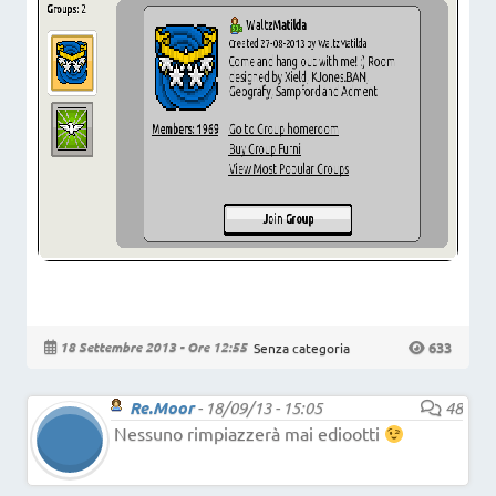
633
18 Settembre 2013 - Ore 12:55
Senza categoria
Re.Moor
-
18/09/13 - 15:05
48
Nessuno rimpiazzerà mai ediootti