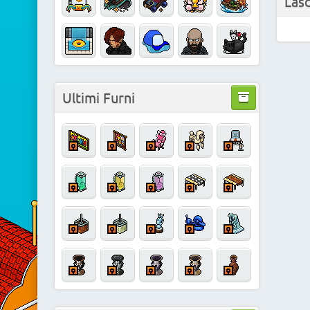
Las
Ultimi Furni