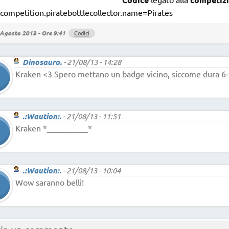
ompetition.piratebottlecollector.name=Pirates
Agosto 2013 - Ore 9:41
Codici
Dinosauro.
-
21/08/13 - 14:28
Kraken <3 Spero mettano un badge vicino, siccome dura 6-
.:Waution:.
-
21/08/13 - 11:51
Kraken *__________*
.:Waution:.
-
21/08/13 - 10:04
Wow saranno belli!