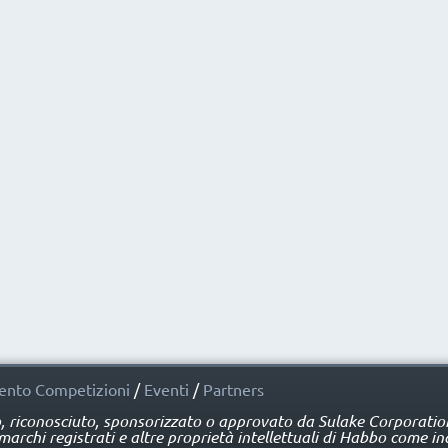
nto Competizioni
/
Eventi
/
Partners
o, riconosciuto, sponsorizzato o approvato da Sulake Corporation 
rchi registrati e altre proprietà intellettuali di Habbo come ind