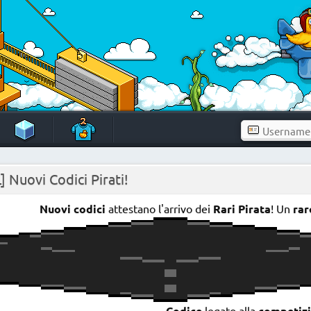
] Nuovi Codici Pirati!
Nuovi codici
attestano l'arrivo dei
Rari Pirata
! Un
rar
Codice
legato alla
competiz