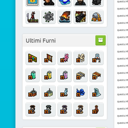
quests.HF
quests.H
quests.H
quests.HF
quests.HF
quests.HF
Ultimi Furni
quests.H
quests.HF
quests.H
quests.H
quests.H
quests.H
quests.HF
quests.H
quests.HF
quests.H
quests.H
quests.H