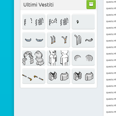
quests.HF
Ultimi Vestiti
quests.HF
quests.HF
quests.HF
quests.H
quests.H
quests.H
quests.H
quests.HF
quests.H
quests.HF
quests.H
quests.H
quests.H
quests.H
quests.HF
quests.H
quests.HF