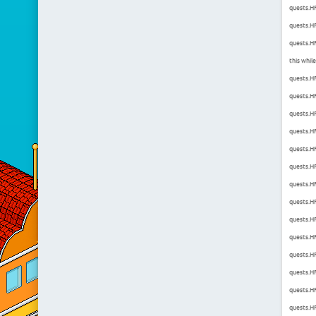
quests.HF
quests.H
quests.HF
this while
quests.H
quests.H
quests.H
quests.H
quests.HF
quests.H
quests.HF
quests.H
quests.H
quests.HF
quests.H
quests.HF
quests.H
quests.HF