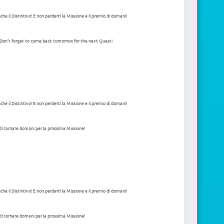
e il Distintivo! E non perderti la Missione e il premio di domani!
 Don't forget to come back tomorrow for the next Quest!
e il Distintivo! E non perderti la Missione e il premio di domani!
di tornare domani per la prossima Missione!
e il Distintivo! E non perderti la Missione e il premio di domani!
di tornare domani per la prossima Missione!