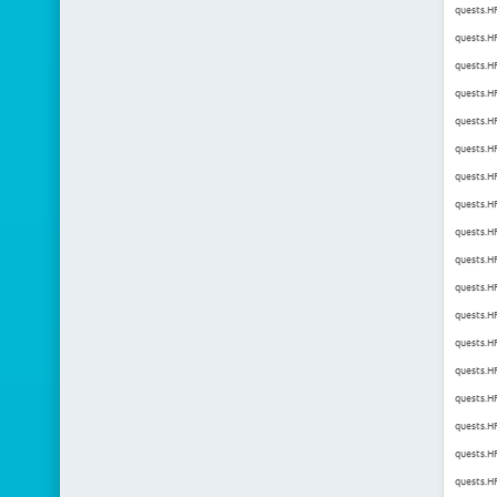
quests.H
quests.H
quests.H
quests.H
quests.HF
quests.H
quests.HF
quests.H
quests.H
quests.H
quests.H
quests.HF
quests.H
quests.HF
quests.H
quests.H
quests.H
quests.H