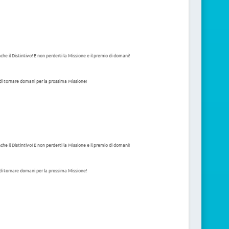
e il Distintivo! E non perderti la Missione e il premio di domani!
di tornare domani per la prossima Missione!
e il Distintivo! E non perderti la Missione e il premio di domani!
di tornare domani per la prossima Missione!