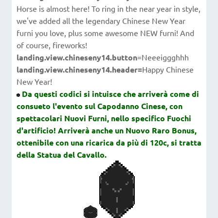
Horse is almost here! To ring in the near year in style,
we've added all the legendary Chinese New Year
furni you love, plus some awesome NEW furni! And
of course, fireworks!
landing.view.chineseny14.button
=Neeeiggghhh
landing.view.chineseny14.header=
Happy Chinese
New Year!
Da questi codici si intuisce che arriverà come di
consueto l'evento sul Capodanno Cinese, con
spettacolari Nuovi Furni, nello specifico Fuochi
d'artificio! Arriverà anche un Nuovo Raro Bonus,
ottenibile con una ricarica da più di 120c, si tratta
della Statua del Cavallo.