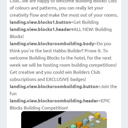
Club...we are happy to welcome Building Blocks! Lots
of colours and patterns, you can really let your
creativity flow and make the most out of your rooms.
landing.view.blocks1.button
=Get Building
landing.view.blocks1.header=
ALL NEW: Building
Blocks!
landing.view.blocksroombuilding.body
=Do you
think you're the best Habbo Builder? Prove it. To
welcome Building Blocks to the hotel, for the next
week we will be hosting room building competitions!
Get creative and you could win Builders Club
subscriptions and EXCLUSIVE badges!
landing.view.blocksroombuilding.button
=Join the
fun
landing.view.blocksroombuilding.header
=EPIC
Blocks Building Competition!