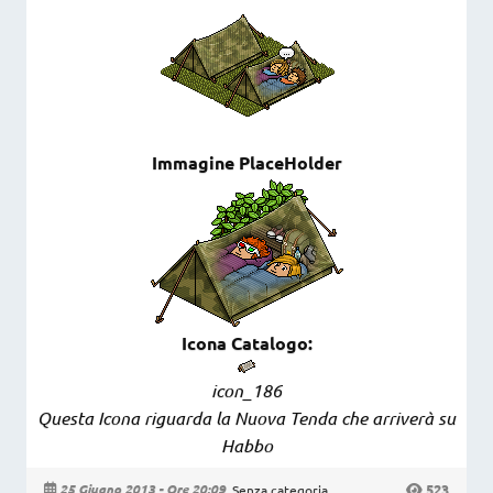
Immagine PlaceHolder
Icona Catalogo:
icon_186
Questa Icona riguarda la Nuova Tenda che arriverà su
Habbo
523
25 Giugno 2013 - Ore 20:09
Senza categoria