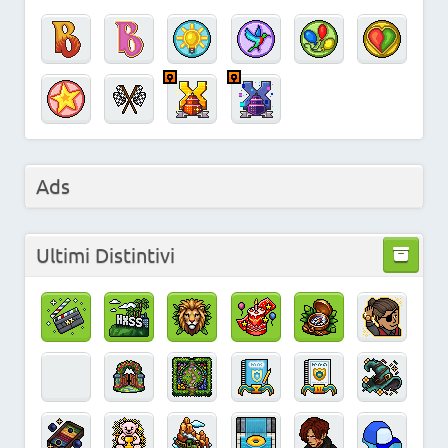
Ads
Ultimi Distintivi