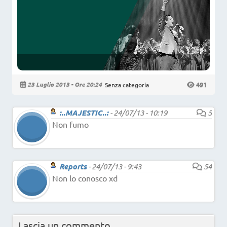
491
23 Luglio 2013 - Ore 20:24
Senza categoria
:..MAJESTIC..:
-
24/07/13 - 10:19
5
Non fumo
Reports
-
24/07/13 - 9:43
54
Non lo conosco xd
Lascia un commento