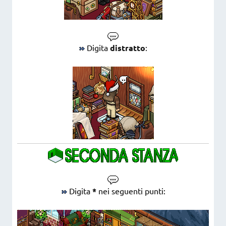
Digita
distratto
:
Digita
*
nei seguenti punti: