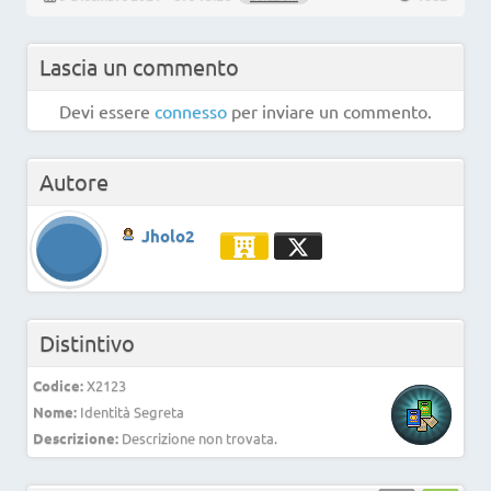
Lascia un commento
Devi essere
connesso
per inviare un commento.
Autore
Jholo2
Distintivo
Codice:
X2123
Nome:
Identità Segreta
Descrizione:
Descrizione non trovata.