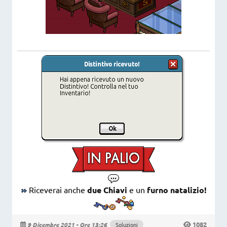
Riceverai anche
due Chiavi
e un
furno natalizio!
1082
9 Dicembre 2021 - Ore 13:26
Soluzioni