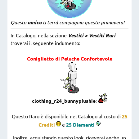
Questo
amico
ti terrà compagnia questa primavera!
In Catalogo, nella sezione
Vestiti > Vestiti Rari
troverai il seguente indumento:
Coniglietto di Peluche Confortevole
clothing_r24_bunnyplushie
:
Questo Raro è disponibile nel Catalogo al costo di
25
Crediti
e
25 Diamanti
Inoltre, acquistando questo look, riceverai anche un