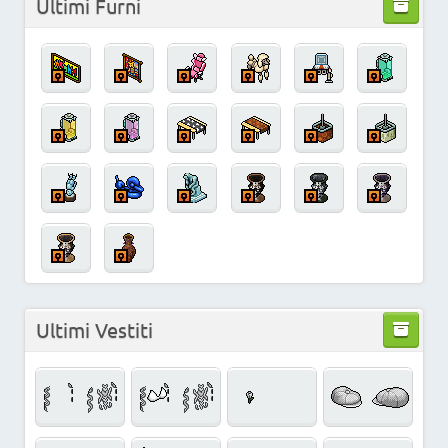
Ultimi Furni
Ultimi Vestiti