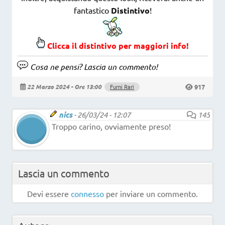
fantastico
Distintivo
!
Clicca il distintivo per maggiori info!
Cosa ne pensi? Lascia un commento!
917
22 Marzo 2024 - Ore 13:00
Furni Rari
nics
-
26/03/24 - 12:07
145
Troppo carino, ovviamente preso!
Lascia un commento
Devi essere
connesso
per inviare un commento.