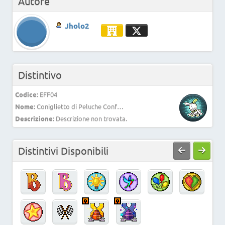
Autore
Jholo2
Distintivo
Codice:
EFF04
Nome:
Coniglietto di Peluche Confortevole
Descrizione:
Descrizione non trovata.
Distintivi Disponibili