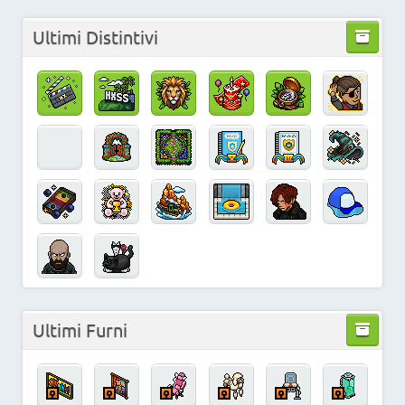
Ultimi Distintivi
Ultimi Furni