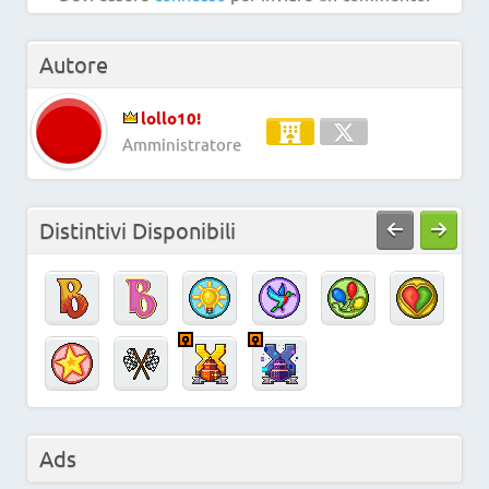
Autore
lollo10!
Amministratore
Distintivi Disponibili
Ads