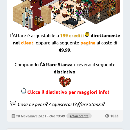
L'Affare è acquistabile a
199 crediti
direttamente
nel
client
, oppure alla seguente
pagina
al costo di
€9.99
.
Comprando l'
Affare Stanza
riceverai il seguente
distintivo
:
Clicca il distintivo per maggiori info!
Cosa ne pensi? Acquisterai l'Affare Stanza?
1053
18 Novembre 2021 - Ore 13:49
Affari Stanza