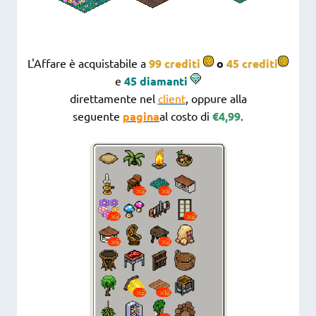
L'Affare è acquistabile a
99 crediti
o
45 crediti
e
45 diamanti
direttamente nel
client
, oppure alla
seguente
pagina
al costo di
€4,99
.