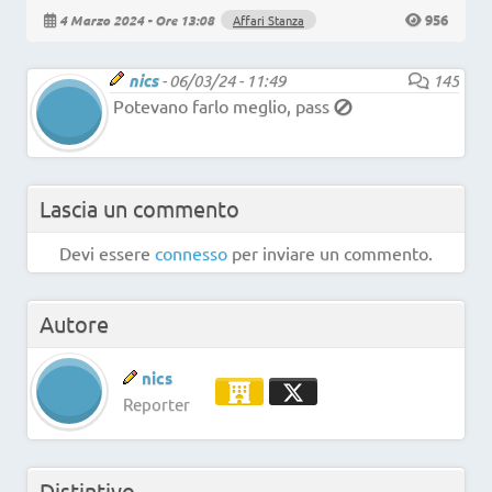
956
4 Marzo 2024 - Ore 13:08
Affari Stanza
nics
-
06/03/24 - 11:49
145
Potevano farlo meglio, pass ‡
Lascia un commento
Devi essere
connesso
per inviare un commento.
Autore
nics
Reporter
Distintivo