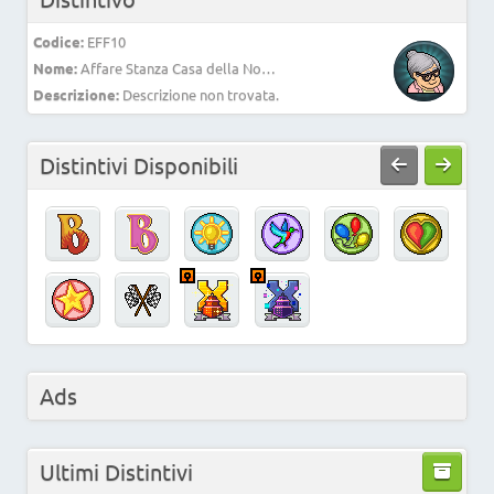
Codice:
EFF10
Nome:
Affare Stanza Casa della Nonna Rimodellata
Descrizione:
Descrizione non trovata.
Distintivi Disponibili
Ads
Ultimi Distintivi