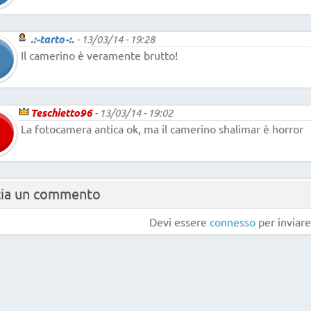
.:-tarto-:.
-
13/03/14 - 19:28
Il camerino è veramente brutto!
Teschietto96
-
13/03/14 - 19:02
La fotocamera antica ok, ma il camerino shalimar è horror
cia un commento
Devi essere
connesso
per inviar