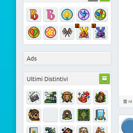
Ads
Ultimi Distintivi
13 