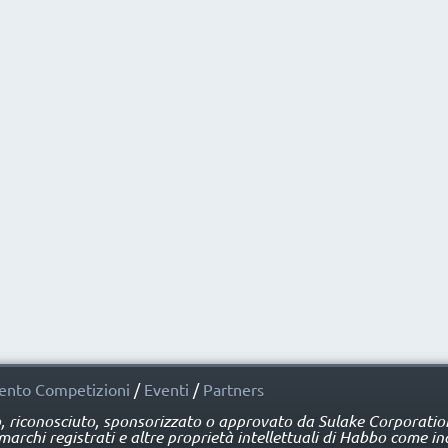
nto Competizioni
/
Eventi
/
Partners
o, riconosciuto, sponsorizzato o approvato da Sulake Corporation 
rchi registrati e altre proprietà intellettuali di Habbo come ind