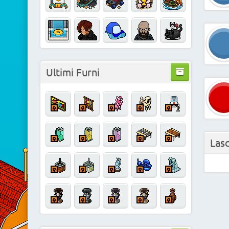
Ultimi Furni
Las