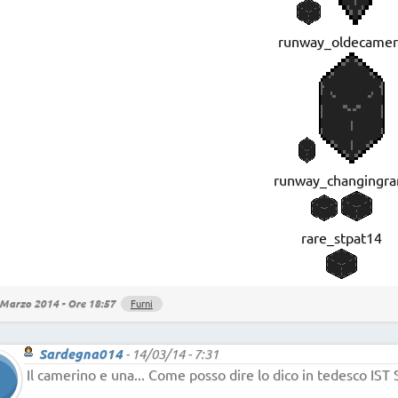
runway_oldecamer
runway_changingra
rare_stpat14
Marzo 2014 - Ore 18:57
Furni
Sardegna014
-
14/03/14 - 7:31
Il camerino e una... Come posso dire lo dico in tedesco IS