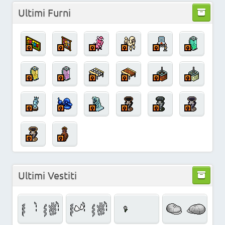
Ultimi Furni
Ultimi Vestiti