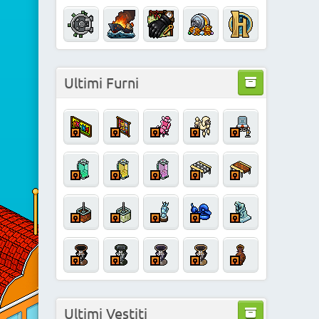
Ultimi Furni
Ultimi Vestiti