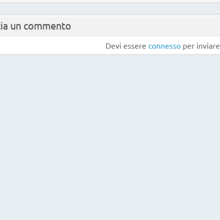
cia un commento
Devi essere
connesso
per inviar