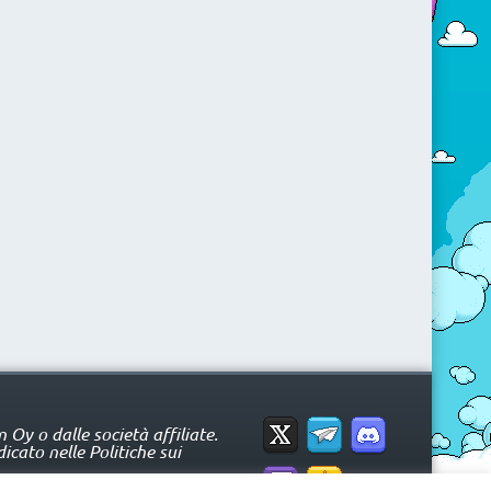
Oy o dalle società affiliate.
icato nelle Politiche sui