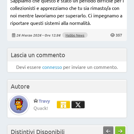
Sappiamo che questo è stato un periodo difficile per i
collezionisti e apprezziamo che tu sia rimasto/a con
noi mentre lavoriamo per superarlo. Ci impegnamo a
riportare questi sistemi alla normalità.
357
26 Marzo 2026 - Ore 12:36
Habbo News
Lascia un commento
Devi essere
connesso
per inviare un commento.
Autore
Travy
Quack!
Distintivi Disponibili