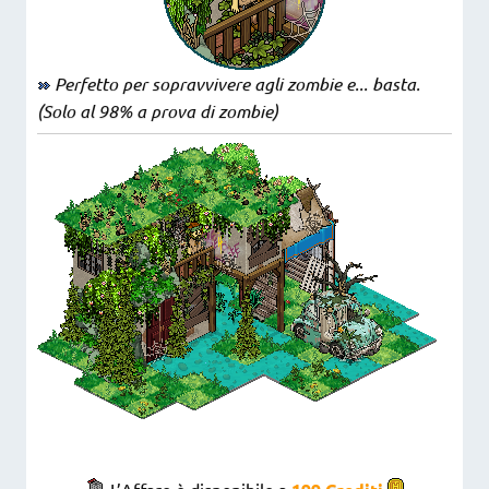
Perfetto per sopravvivere agli zombie e... basta.
(Solo al 98% a prova di zombie)
L’Affare è disponibile a