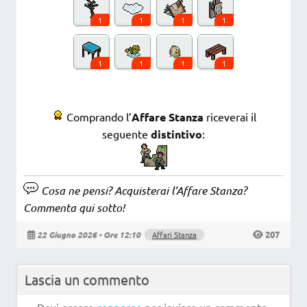
1
1
1
1
1
1
1
1
Comprando l’
Affare Stanza
riceverai il
seguente
distintivo
:
Cosa ne pensi? Acquisterai l’Affare Stanza?
Commenta qui sotto!
207
22 Giugno 2026 - Ore 12:10
Affari Stanza
Lascia un commento