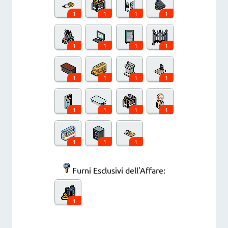
1
1
1
1
1
1
1
1
1
1
1
1
1
1
1
1
1
1
1
Furni Esclusivi dell'Affare:
1