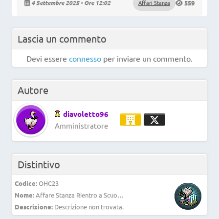
4 Settembre 2025 - Ore 12:02
Affari Stanza
559
Lascia un commento
Devi essere
connesso
per inviare un commento.
Autore
diavoletto96
Amministratore
Distintivo
Codice:
OHC23
Nome:
Affare Stanza Rientro a Scuola 3
Descrizione:
Descrizione non trovata.