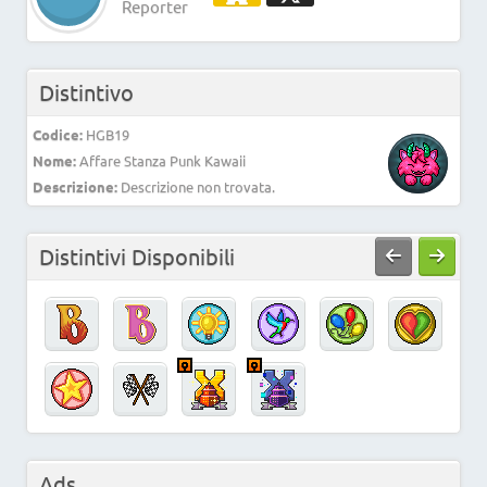
Reporter
Distintivo
Codice:
HGB19
Nome:
Affare Stanza Punk Kawaii
Descrizione:
Descrizione non trovata.
Distintivi Disponibili
Ads