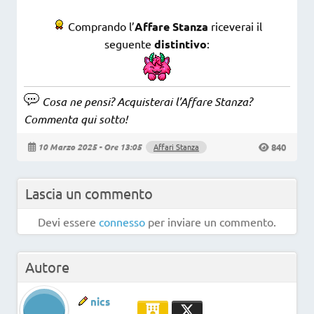
Comprando l’
Affare Stanza
riceverai il
seguente
distintivo
:
Cosa ne pensi? Acquisterai l’Affare Stanza?
Commenta qui sotto!
840
10 Marzo 2025 - Ore 13:05
Affari Stanza
Lascia un commento
Devi essere
connesso
per inviare un commento.
Autore
nics