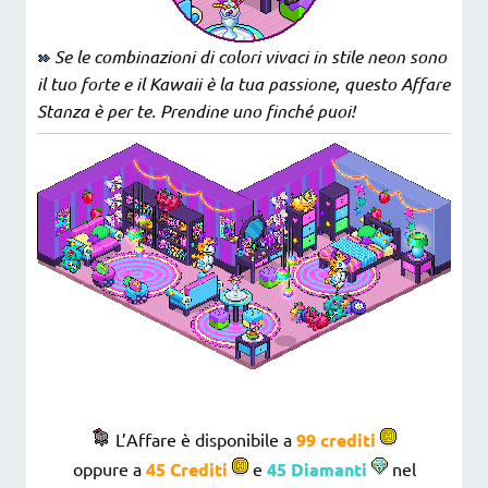
Se le combinazioni di colori vivaci in stile neon sono
il tuo forte e il Kawaii è la tua passione, questo Affare
Stanza è per te. Prendine uno finché puoi!
L’Affare è disponibile a
99 crediti
oppure a
45 Crediti
e
45 Diamanti
nel