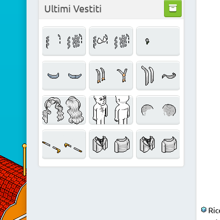
Ultimi Vestiti
Ric