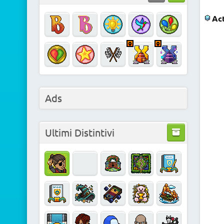
Act
Ads
Ultimi Distintivi