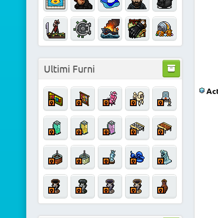
Ultimi Furni
Act