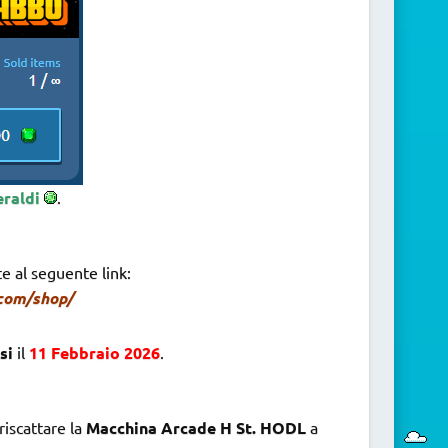
eraldi
.
e al seguente link:
.com/shop/
si
il
11 Febbraio 2026
.
riscattare la
Macchina Arcade H St. HODL
a