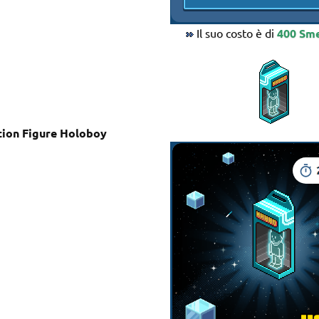
Il suo costo è di
400 Sm
ion Figure Holoboy