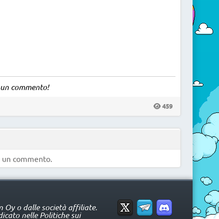
ia un commento!
459
e un commento.
Oy o dalle società affiliate.
icato nelle Politiche sui