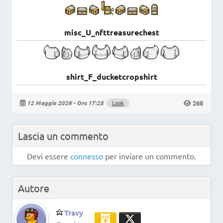
misc_U_nfttreasurechest
shirt_F_ducketcropshirt
268
12 Maggio 2026 - Ore 17:25
Look
Lascia un commento
Devi essere
connesso
per inviare un commento.
Autore
Travy