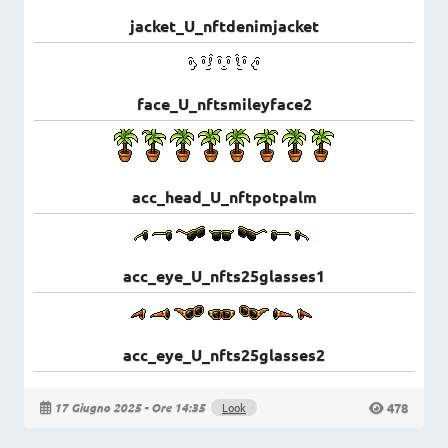
jacket_U_nftdenimjacket
face_U_nftsmileyface2
acc_head_U_nftpotpalm
acc_eye_U_nfts25glasses1
acc_eye_U_nfts25glasses2
478
17 Giugno 2025 - Ore 14:35
Look