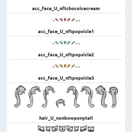
acc_face_U_nftchocoicecream
acc_face_U_nftpopsicle1
acc_face_U_nftpopsicle2
acc_face_U_nftpopsicle3
hair_U_nonbowponytail