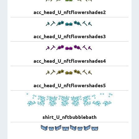
acc_head_U_nftflowershades2
acc_head_U_nftflowershades3
acc_head_U_nftflowershades4
acc_head_U_nftflowershades5
shirt_U_nftbubblebath