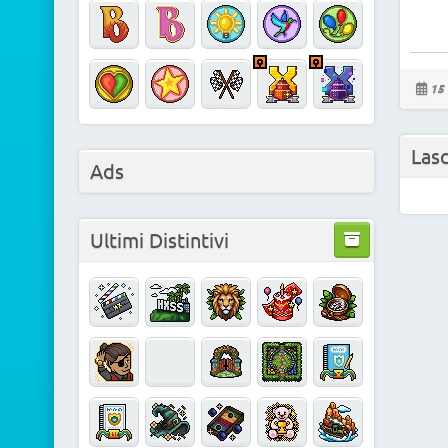
15 
Las
Ads
Ultimi Distintivi