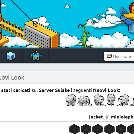
uovi Look
stati caricati
sul
Server Sulake
i seguenti
Nuovi Look:
jacket_U_minieleph