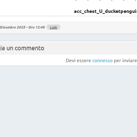
acc_chest_U_ducketpengu
Dicembre 2025 - Ore 12:40
Look
cia un commento
Devi essere
connesso
per inviar