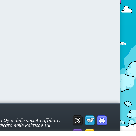
Oy o dalle società affiliate.
icato nelle Politiche sui