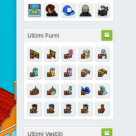
Ultimi Furni
Ultimi Vestiti