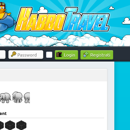
Registrati
ant