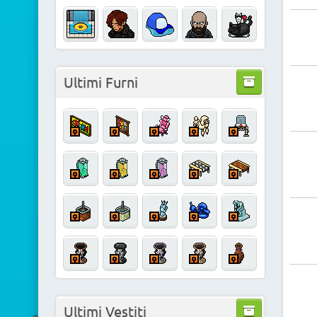
Ultimi Furni
Ultimi Vestiti