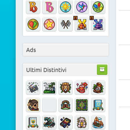
Ads
Ultimi Distintivi