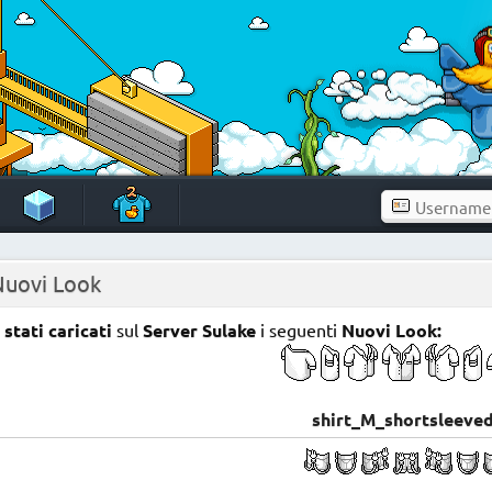
Nuovi Look
stati caricati
sul
Server Sulake
i seguenti
Nuovi Look:
shirt_M_shortsleeved