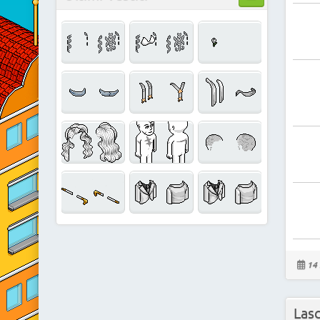
14 
Las