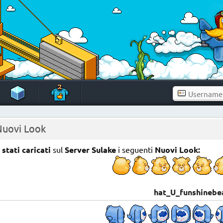
Nuovi Look
stati caricati
sul
Server Sulake
i seguenti
Nuovi Look:
hat_U_funshinebe