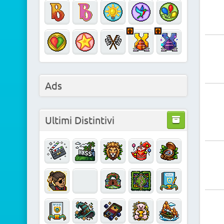
Ads
Ultimi Distintivi