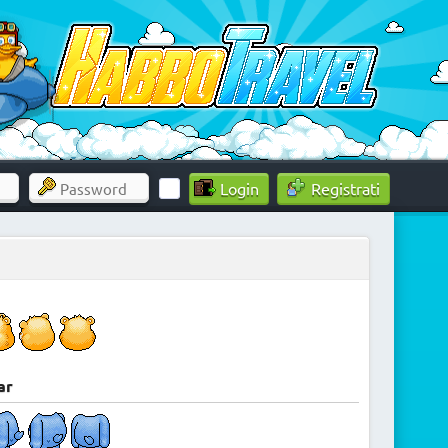
Registrati
ar