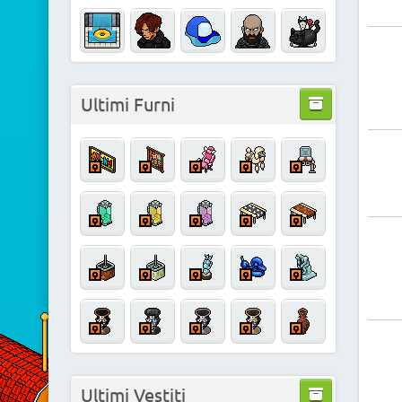
Ultimi Furni
Ultimi Vestiti