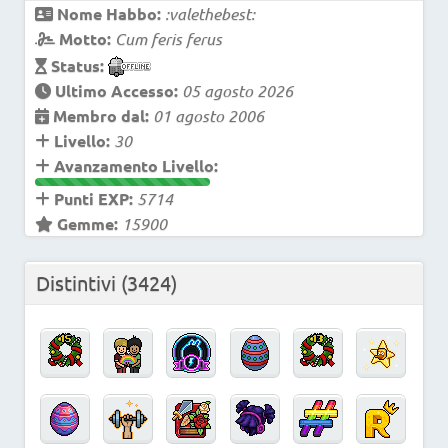
Nome Habbo:
:valethebest:
Motto:
Cum feris ferus
Status:
Ultimo Accesso:
05 agosto 2026
Membro dal:
01 agosto 2006
Livello:
30
Avanzamento Livello:
Punti EXP:
5714
Gemme:
15900
Distintivi
(3424)