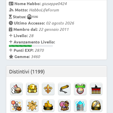
Nome Habbo:
giuseppe0424
Motto:
HabboLifeForum
Status:
Ultimo Accesso:
02 agosto 2026
Membro dal:
22 gennaio 2011
Livello:
28
Avanzamento Livello:
Punti EXP:
2870
Gemme:
3460
Distintivi
(1199)