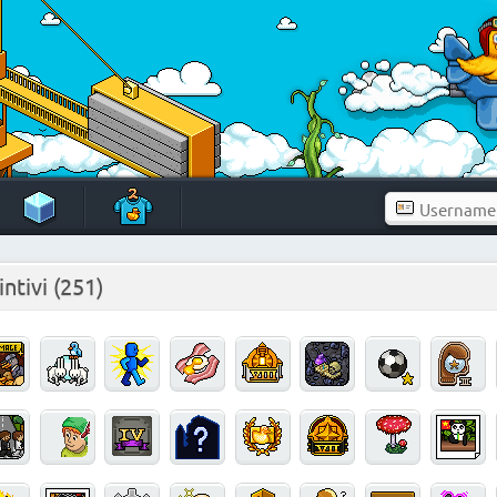
intivi
(251)