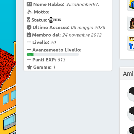
Nome Habbo:
.NicoBomber97.
Motto:
Status:
Ultimo Accesso:
06 maggio 2026
Membro dal:
24 novembre 2012
Livello:
20
Avanzamento Livello:
Punti EXP:
613
Gemme:
1
Ami