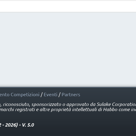
nto Competizioni
/
Eventi
/
Partners
o, riconosciuto, sponsorizzato o approvato da Sulake Corporation 
rchi registrati e altre proprietà intellettuali di Habbo come ind
 2026) - V. 5.0