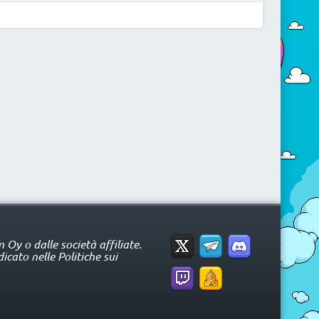
Oy o dalle società affiliate.
icato nelle Politiche sui