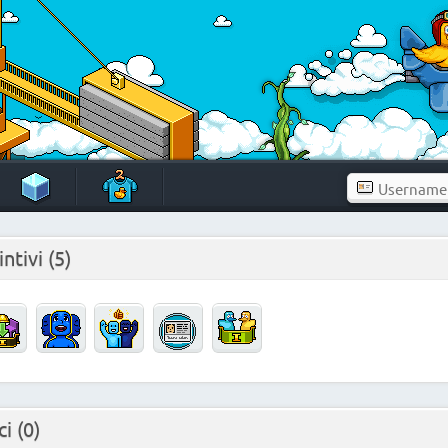
intivi
(5)
ci
(0)