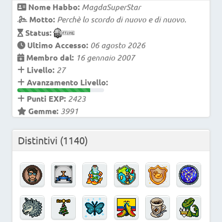
Nome Habbo:
MagdaSuperStar
Motto:
Perchè lo scordo di nuovo e di nuovo.
Status:
Ultimo Accesso:
06 agosto 2026
Membro dal:
16 gennaio 2007
Livello:
27
Avanzamento Livello:
Punti EXP:
2423
Gemme:
3991
Distintivi
(1140)