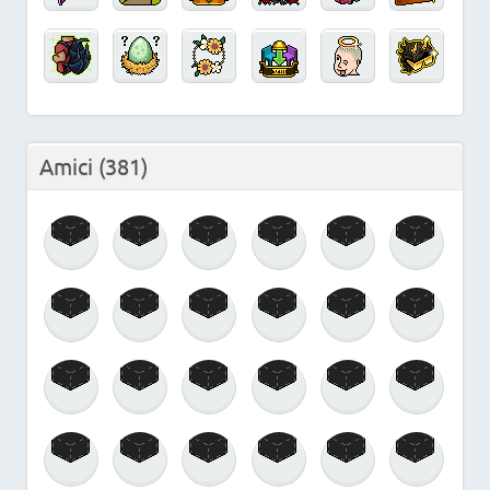
Amici
(381)