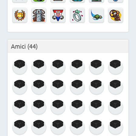
Amici
(44)