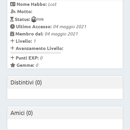
Nome Habbo:
Lost
Motto:
Status:
Ultimo Accesso:
04 maggio 2021
Membro dal:
04 maggio 2021
Livello:
1
Avanzamento Livello:
Punti EXP:
0
Gemme:
0
Distintivi
(0)
Amici
(0)