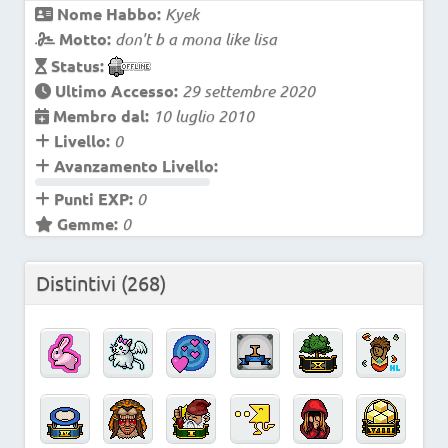
Nome Habbo:
Kyek
Motto:
don't b a mona like lisa
Status:
Ultimo Accesso:
29 settembre 2020
Membro dal:
10 luglio 2010
Livello:
0
Avanzamento Livello:
Punti EXP:
0
Gemme:
0
Distintivi
(268)