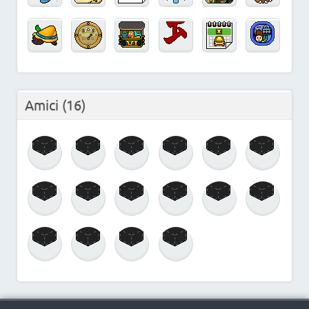
Amici
(16)