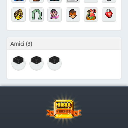
Amici
(3)