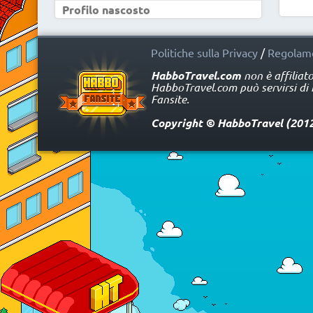
Profilo nascosto
Politiche sulla Privacy
/
Regolame
HabboTravel.com
non è affiliat
HabboTravel.com può servirsi di ma
Fansite.
Copyright © HabboTravel (2012 -