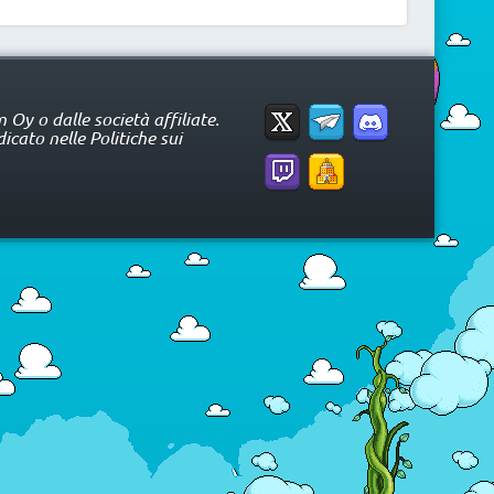
Oy o dalle società affiliate.
icato nelle Politiche sui