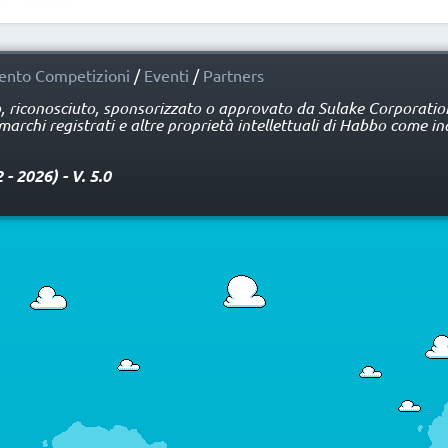
nto Competizioni
/
Eventi
/
Partners
o, riconosciuto, sponsorizzato o approvato da Sulake Corporation 
rchi registrati e altre proprietà intellettuali di Habbo come ind
 2026) - V. 5.0