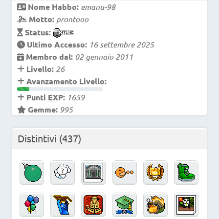
Nome Habbo:
emanu-98
Motto:
prontooo
Status:
Ultimo Accesso:
16 settembre 2025
Membro dal:
02 gennaio 2011
Livello:
26
Avanzamento Livello:
Punti EXP:
1659
Gemme:
995
Distintivi
(437)