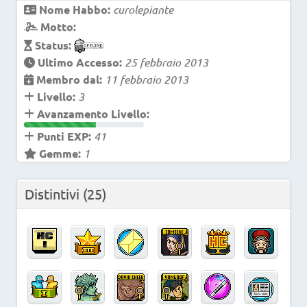
Nome Habbo:
curolepiante
Motto:
Status:
Ultimo Accesso:
25 febbraio 2013
Membro dal:
11 febbraio 2013
Livello:
3
Avanzamento Livello:
Punti EXP:
41
Gemme:
1
Distintivi
(25)