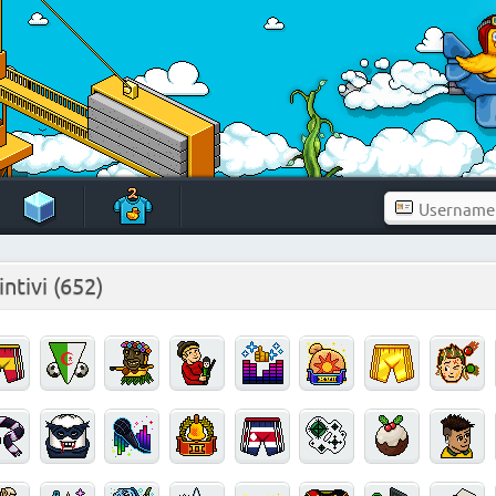
intivi
(652)