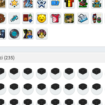
ci
(235)