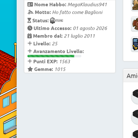
Nome Habbo:
MegaKlaudius941
Motto:
Ho fatto come Baglioni
Status:
Ultimo Accesso:
01 agosto 2026
Membro dal:
21 luglio 2011
Livello:
25
Avanzamento Livello:
Punti EXP:
1563
Gemme:
1015
Ami