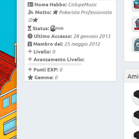
Nome Habbo:
CiclopeMusic
Motto:
¥ Pokerista Professionista
:D¥
Status:
Ultimo Accesso:
28 gennaio 2013
Membro dal:
25 maggio 2012
Livello:
0
Avanzamento Livello:
Punti EXP:
0
Ami
Gemme:
0