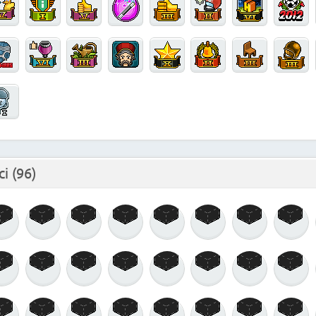
ci
(96)