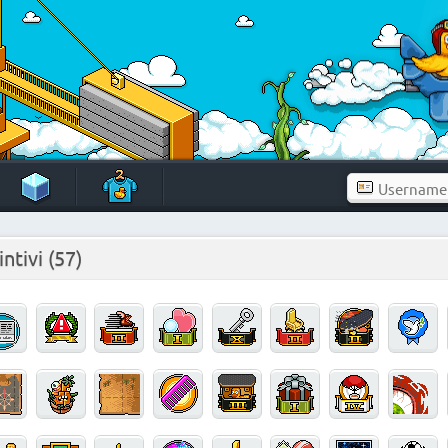
intivi
(57)