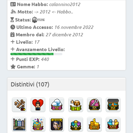
Nome Habbo:
calannino2012
Motto:
-> 2012 <- Habbo..
Status:
Ultimo Accesso:
16 novembre 2022
Membro dal:
27 dicembre 2012
Livello:
17
Avanzamento Livello:
Punti EXP:
440
Gemme:
1
Distintivi
(107)