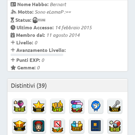
Nome Habbo:
Bernart
Motto:
Sono eLamaP :==
Status:
Ultimo Accesso:
14 febbraio 2015
Membro dal:
11 agosto 2014
Livello:
0
Avanzamento Livello:
Punti EXP:
0
Gemme:
0
Distintivi
(39)