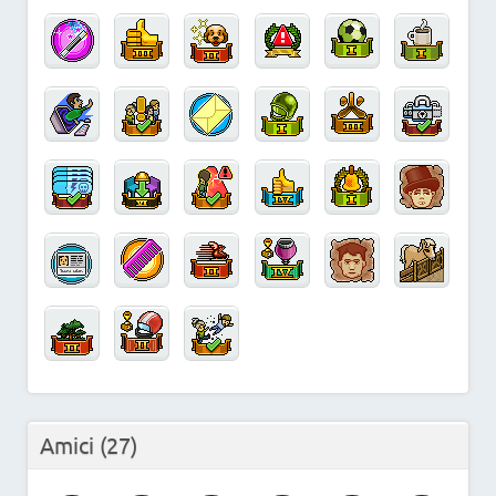
Amici
(27)